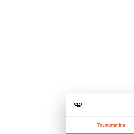
Navigatie
overslaan
Toestemming