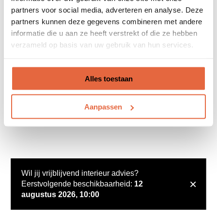
partners voor social media, adverteren en analyse. Deze
partners kunnen deze gegevens combineren met andere
informatie die u aan ze heeft verstrekt of die ze hebben
verzameld op basis van uw gebruik van hun services.
Alles toestaan
Aanpassen
Wil jij vrijblijvend interieur advies?
×
Eerstvolgende beschikbaarheid:
12
augustus 2026, 10:00