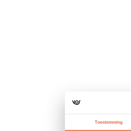
Navigatie
overslaan
Toestemming