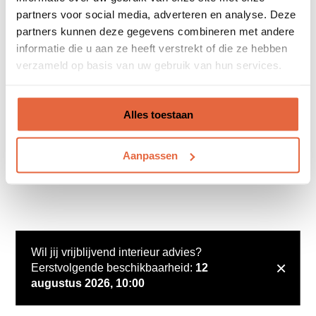
partners voor social media, adverteren en analyse. Deze
partners kunnen deze gegevens combineren met andere
informatie die u aan ze heeft verstrekt of die ze hebben
verzameld op basis van uw gebruik van hun services.
Alles toestaan
Aanpassen
Wil jij vrijblijvend interieur advies?
×
Eerstvolgende beschikbaarheid:
12
augustus 2026, 10:00