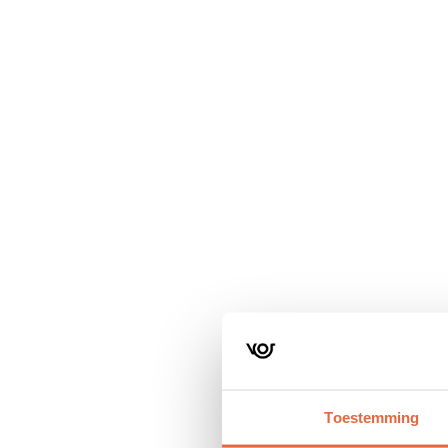
Navigatie
overslaan
Toestemming