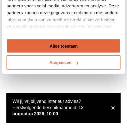
partners voor social media, adverteren en analyse. Deze
partners kunnen deze gegevens combineren met andere
informatie die u aan ze heeft verstrekt of die ze hebben
verzameld op basis van uw gebruik van hun services.
Alles toestaan
Aanpassen
Wil jij vrijblijvend interieur advies?
×
Eerstvolgende beschikbaarheid:
12
augustus 2026, 10:00