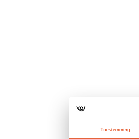
Navigatie
overslaan
Toestemming