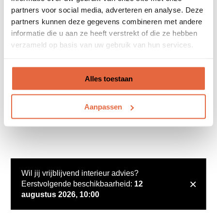
partners voor social media, adverteren en analyse. Deze
partners kunnen deze gegevens combineren met andere
informatie die u aan ze heeft verstrekt of die ze hebben
verzameld op basis van uw gebruik van hun services.
Alles toestaan
Aanpassen
Wil jij vrijblijvend interieur advies?
×
Eerstvolgende beschikbaarheid:
12
augustus 2026, 10:00