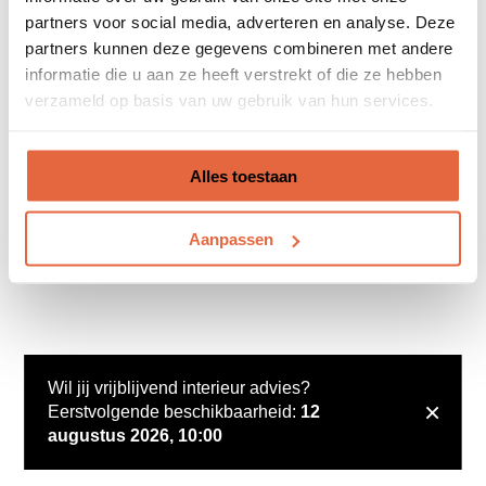
partners voor social media, adverteren en analyse. Deze
partners kunnen deze gegevens combineren met andere
informatie die u aan ze heeft verstrekt of die ze hebben
verzameld op basis van uw gebruik van hun services.
Alles toestaan
Aanpassen
Wil jij vrijblijvend interieur advies?
×
Eerstvolgende beschikbaarheid:
12
augustus 2026, 10:00