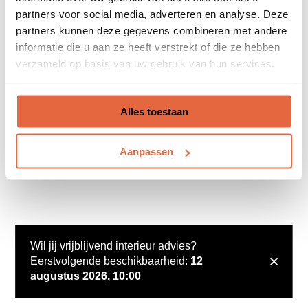
partners voor social media, adverteren en analyse. Deze
partners kunnen deze gegevens combineren met andere
informatie die u aan ze heeft verstrekt of die ze hebben
verzameld op basis van uw gebruik van hun services.
Alles toestaan
Aanpassen
Wil jij vrijblijvend interieur advies?
×
Eerstvolgende beschikbaarheid:
12
augustus 2026, 10:00