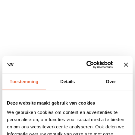
Navigatie
overslaan
Toestemming
Details
Over
Deze website maakt gebruik van cookies
We gebruiken cookies om content en advertenties te
personaliseren, om functies voor social media te bieden
en om ons websiteverkeer te analyseren. Ook delen we
informatie over uw gebruik van onze site met onze