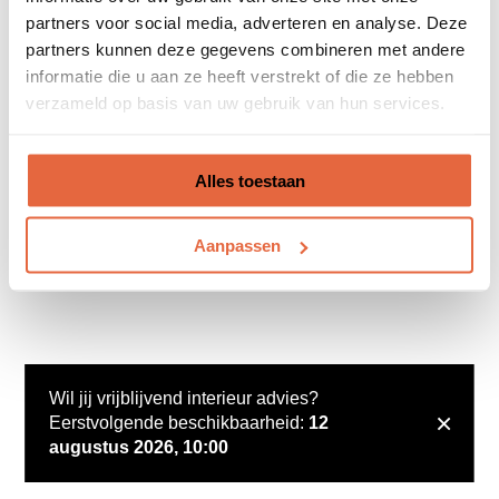
partners voor social media, adverteren en analyse. Deze
partners kunnen deze gegevens combineren met andere
informatie die u aan ze heeft verstrekt of die ze hebben
verzameld op basis van uw gebruik van hun services.
Alles toestaan
Aanpassen
Wil jij vrijblijvend interieur advies?
×
Eerstvolgende beschikbaarheid:
12
augustus 2026, 10:00