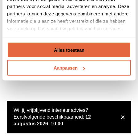
partners voor social media, adverteren en analyse. Deze
partners kunnen deze gegevens combineren met andere
informatie die u aan ze heeft verstrekt of die ze hebben
verzameld op basis van uw gebruik van hun services.
Alles toestaan
Aanpassen
Wil jij vrijblijvend interieur advies?
×
Eerstvolgende beschikbaarheid:
12
augustus 2026, 10:00