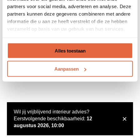
partners voor social media, adverteren en analyse. Deze
partners kunnen deze gegevens combineren met andere
informatie die u aan ze heeft verstrekt of die ze hebben
verzameld op basis van uw gebruik van hun services.
Alles toestaan
Aanpassen
Wil jij vrijblijvend interieur advies?
×
Eerstvolgende beschikbaarheid:
12
augustus 2026, 10:00