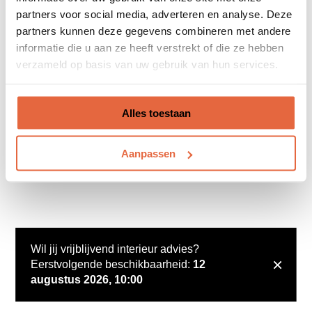
partners voor social media, adverteren en analyse. Deze
partners kunnen deze gegevens combineren met andere
informatie die u aan ze heeft verstrekt of die ze hebben
verzameld op basis van uw gebruik van hun services.
Alles toestaan
Aanpassen
Wil jij vrijblijvend interieur advies?
×
Eerstvolgende beschikbaarheid:
12
augustus 2026, 10:00