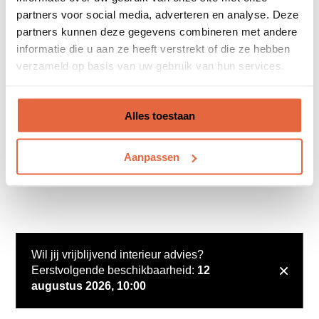
partners voor social media, adverteren en analyse. Deze
partners kunnen deze gegevens combineren met andere
informatie die u aan ze heeft verstrekt of die ze hebben
verzameld op basis van uw gebruik van hun services.
Alles toestaan
Aanpassen
Wil jij vrijblijvend interieur advies?
×
Eerstvolgende beschikbaarheid:
12
augustus 2026, 10:00