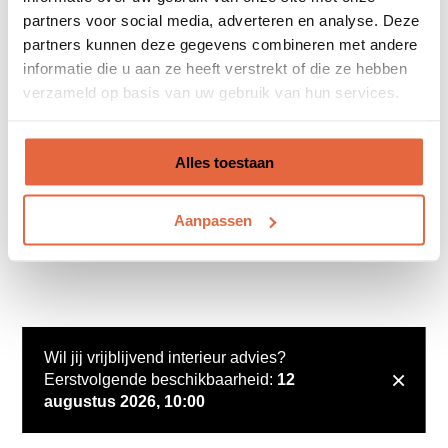
partners voor social media, adverteren en analyse. Deze
partners kunnen deze gegevens combineren met andere
informatie die u aan ze heeft verstrekt of die ze hebben
verzameld op basis van uw gebruik van hun services.
Alles toestaan
Aanpassen
Wil jij vrijblijvend interieur advies?
×
Eerstvolgende beschikbaarheid:
12
augustus 2026, 10:00