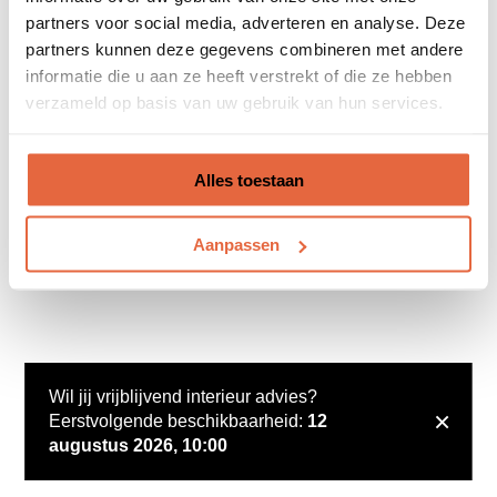
partners voor social media, adverteren en analyse. Deze
partners kunnen deze gegevens combineren met andere
informatie die u aan ze heeft verstrekt of die ze hebben
verzameld op basis van uw gebruik van hun services.
Alles toestaan
Aanpassen
Wil jij vrijblijvend interieur advies?
×
Eerstvolgende beschikbaarheid:
12
augustus 2026, 10:00