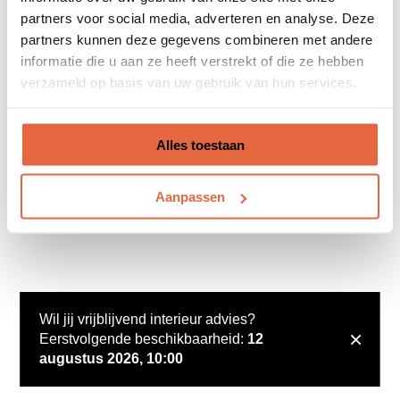
partners voor social media, adverteren en analyse. Deze
partners kunnen deze gegevens combineren met andere
informatie die u aan ze heeft verstrekt of die ze hebben
verzameld op basis van uw gebruik van hun services.
Alles toestaan
Aanpassen
Wil jij vrijblijvend interieur advies?
×
Eerstvolgende beschikbaarheid:
12
augustus 2026, 10:00