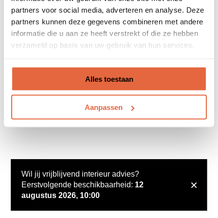
partners voor social media, adverteren en analyse. Deze
partners kunnen deze gegevens combineren met andere
informatie die u aan ze heeft verstrekt of die ze hebben
verzameld op basis van uw gebruik van hun services.
Alles toestaan
Aanpassen
Wil jij vrijblijvend interieur advies?
×
Eerstvolgende beschikbaarheid:
12
augustus 2026, 10:00