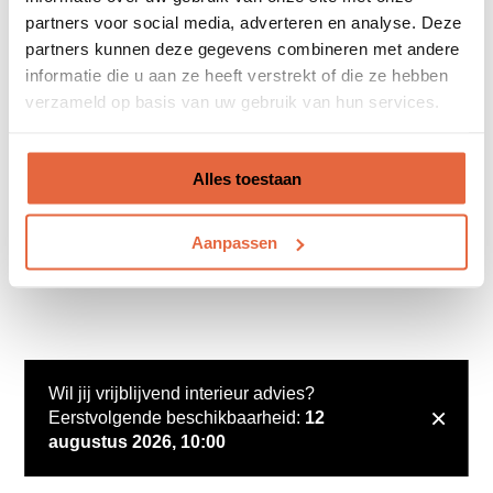
partners voor social media, adverteren en analyse. Deze
partners kunnen deze gegevens combineren met andere
informatie die u aan ze heeft verstrekt of die ze hebben
verzameld op basis van uw gebruik van hun services.
Alles toestaan
Aanpassen
Wil jij vrijblijvend interieur advies?
×
Eerstvolgende beschikbaarheid:
12
augustus 2026, 10:00