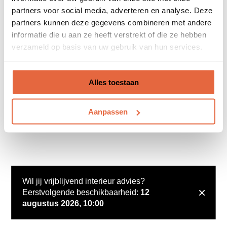
partners voor social media, adverteren en analyse. Deze
partners kunnen deze gegevens combineren met andere
informatie die u aan ze heeft verstrekt of die ze hebben
verzameld op basis van uw gebruik van hun services.
Alles toestaan
Aanpassen
Wil jij vrijblijvend interieur advies?
×
Eerstvolgende beschikbaarheid:
12
augustus 2026, 10:00