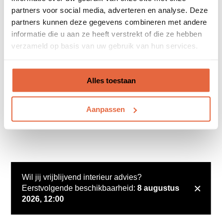
partners voor social media, adverteren en analyse. Deze
partners kunnen deze gegevens combineren met andere
informatie die u aan ze heeft verstrekt of die ze hebben
verzameld op basis van uw gebruik van hun services.
Alles toestaan
Aanpassen
Wil jij vrijblijvend interieur advies?
×
Eerstvolgende beschikbaarheid:
8 augustus
2026, 12:00