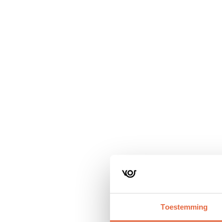
Navigatie
overslaan
Toestemming