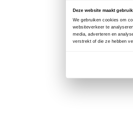
Deze website maakt gebruik
We gebruiken cookies om cont
websiteverkeer te analyseren
media, adverteren en analys
verstrekt of die ze hebben v