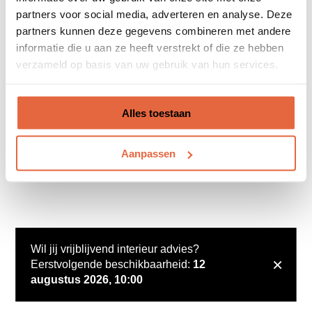
partners voor social media, adverteren en analyse. Deze
partners kunnen deze gegevens combineren met andere
informatie die u aan ze heeft verstrekt of die ze hebben
verzameld op basis van uw gebruik van hun services.
Alles toestaan
Aanpassen
Wil jij vrijblijvend interieur advies?
×
Eerstvolgende beschikbaarheid:
12
augustus 2026, 10:00