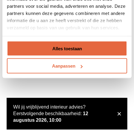
partners voor social media, adverteren en analyse. Deze
partners kunnen deze gegevens combineren met andere
informatie die u aan ze heeft verstrekt of die ze hebben
verzameld op basis van uw gebruik van hun services.
Alles toestaan
Aanpassen
Wil jij vrijblijvend interieur advies?
×
Eerstvolgende beschikbaarheid:
12
augustus 2026, 10:00