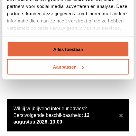
partners voor social media, adverteren en analyse. Deze
partners kunnen deze gegevens combineren met andere
informatie die u aan ze heeft verstrekt of die ze hebben
verzameld op basis van uw gebruik van hun services.
Alles toestaan
Aanpassen
Wil jij vrijblijvend interieur advies?
×
Eerstvolgende beschikbaarheid:
12
augustus 2026, 10:00