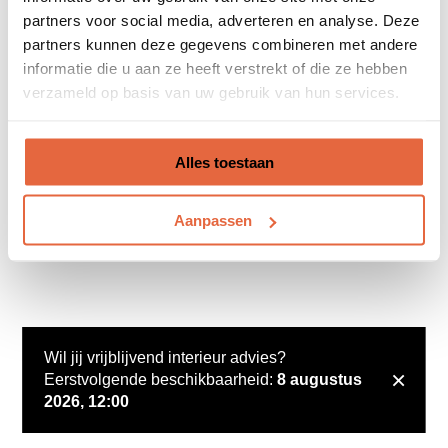
partners voor social media, adverteren en analyse. Deze
partners kunnen deze gegevens combineren met andere
informatie die u aan ze heeft verstrekt of die ze hebben
verzameld op basis van uw gebruik van hun services.
Alles toestaan
Aanpassen
Wil jij vrijblijvend interieur advies?
×
Eerstvolgende beschikbaarheid:
8 augustus
2026, 12:00