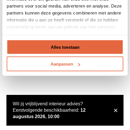
partners voor social media, adverteren en analyse. Deze
partners kunnen deze gegevens combineren met andere
informatie die u aan ze heeft verstrekt of die ze hebben
verzameld op basis van uw gebruik van hun services.
Alles toestaan
Aanpassen
Wil jij vrijblijvend interieur advies?
×
Eerstvolgende beschikbaarheid:
12
augustus 2026, 10:00