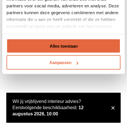
partners voor social media, adverteren en analyse. Deze
partners kunnen deze gegevens combineren met andere
informatie die u aan ze heeft verstrekt of die ze hebben
verzameld op basis van uw gebruik van hun services.
Alles toestaan
Aanpassen
Wil jij vrijblijvend interieur advies?
×
Eerstvolgende beschikbaarheid:
12
augustus 2026, 10:00