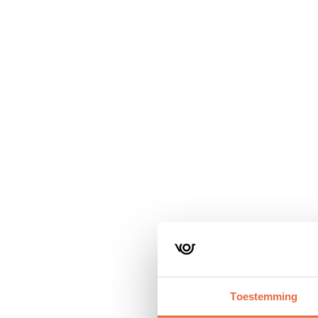
Navigatie
overslaan
Toestemming