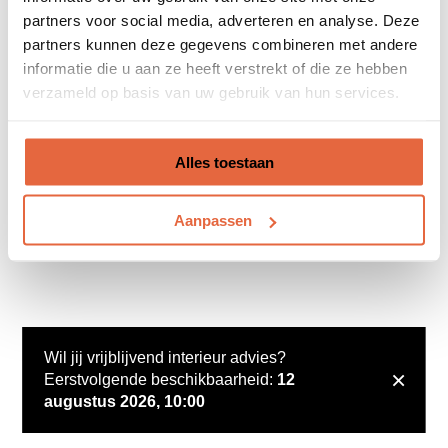
partners voor social media, adverteren en analyse. Deze
partners kunnen deze gegevens combineren met andere
informatie die u aan ze heeft verstrekt of die ze hebben
verzameld op basis van uw gebruik van hun services.
Alles toestaan
Aanpassen
Wil jij vrijblijvend interieur advies?
×
Eerstvolgende beschikbaarheid:
12
augustus 2026, 10:00